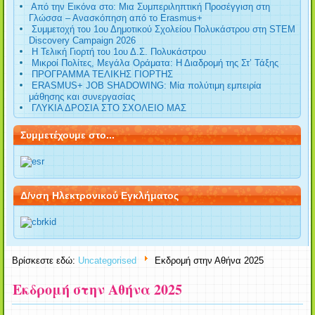
Από την Εικόνα στο: Μια Συμπεριληπτική Προσέγγιση στη
Γλώσσα – Ανασκόπηση από το Erasmus+
Συμμετοχή του 1ου Δημοτικού Σχολείου Πολυκάστρου στη STEM
Discovery Campaign 2026
Η Τελική Γιορτή του 1ου Δ.Σ. Πολυκάστρου
Μικροί Πολίτες, Μεγάλα Οράματα: Η Διαδρομή της Στ’ Τάξης
ΠΡΟΓΡΑΜΜΑ ΤΕΛΙΚΗΣ ΓΙΟΡΤΗΣ
ERASMUS+ JOB SHADOWING: Μία πολύτιμη εμπειρία
μάθησης και συνεργασίας
ΓΛΥΚΙΑ ΔΡΟΣΙΑ ΣΤΟ ΣΧΟΛΕΙΟ ΜΑΣ
Συμμετέχουμε στο...
Δ/νση Ηλεκτρονικού Εγκλήματος
Βρίσκεστε εδώ:
Uncategorised
Εκδρομή στην Αθήνα 2025
Εκδρομή στην Αθήνα 2025