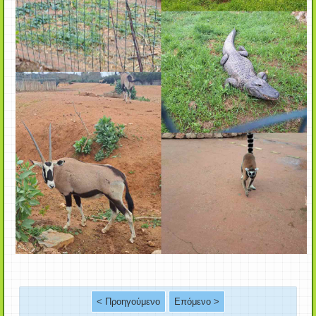
< Προηγούμενο
Επόμενο >