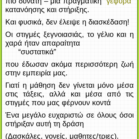
πιο δυνατή – μια πραγματική
“γέφυρα”
κατανόησης
και στήριξης.
Και φυσικά, δεν έλειψε η διασκέδαση!
Οι στιγμές ξεγνοιασιάς, το γέλιο και η
χαρά ήταν απαραίτητα
“συστατικά”
που έδωσαν
ακόμα περισσότερη ζωή
στην εμπειρία μας.
Γιατί η μάθηση δεν γίνεται μόνο μέσα
στις τάξεις, αλλά και μέσα από τις
στιγμές
που
μας φέρνουν κοντά
Ένα μεγάλο ευχαριστώ σε όλους όσοι
στήριξαν αυτή τη δράση
(Δασκάλες, γονείς, μαθητες/τριες).