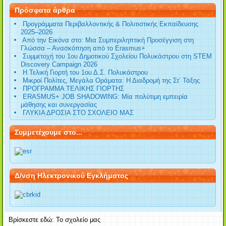
Πρόσφατα άρθρα
Προγράμματα Περιβαλλοντικής & Πολιτιστικής Εκπαίδευσης
2025–2026
Από την Εικόνα στο: Μια Συμπεριληπτική Προσέγγιση στη
Γλώσσα – Ανασκόπηση από το Erasmus+
Συμμετοχή του 1ου Δημοτικού Σχολείου Πολυκάστρου στη STEM
Discovery Campaign 2026
Η Τελική Γιορτή του 1ου Δ.Σ. Πολυκάστρου
Μικροί Πολίτες, Μεγάλα Οράματα: Η Διαδρομή της Στ’ Τάξης
ΠΡΟΓΡΑΜΜΑ ΤΕΛΙΚΗΣ ΓΙΟΡΤΗΣ
ERASMUS+ JOB SHADOWING: Μία πολύτιμη εμπειρία
μάθησης και συνεργασίας
ΓΛΥΚΙΑ ΔΡΟΣΙΑ ΣΤΟ ΣΧΟΛΕΙΟ ΜΑΣ
Συμμετέχουμε στο...
Δ/νση Ηλεκτρονικού Εγκλήματος
Βρίσκεστε εδώ:
Το σχολείο μας