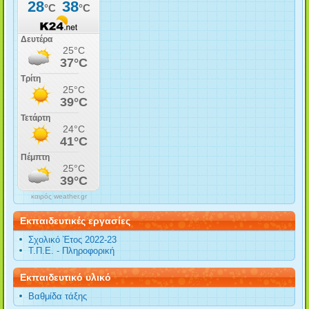
καιρός weather.gr
Εκπαιδευτικές εργασίες
Σχολικό Έτος 2022-23
Τ.Π.Ε. - Πληροφορική
Εκπαιδευτικό υλικό
Βαθμίδα τάξης