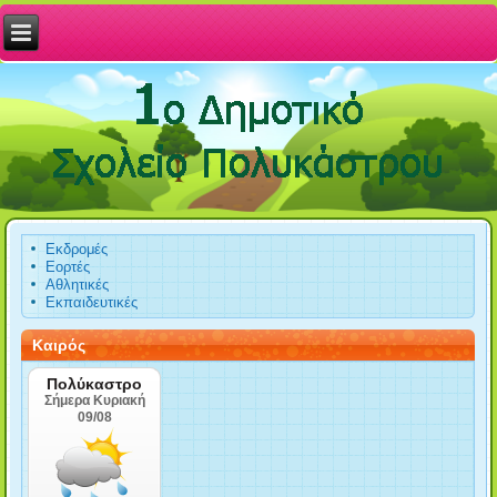
Εκδρομές
Εορτές
Αθλητικές
Εκπαιδευτικές
Καιρός