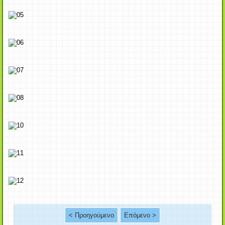
< Προηγούμενο
Επόμενο >