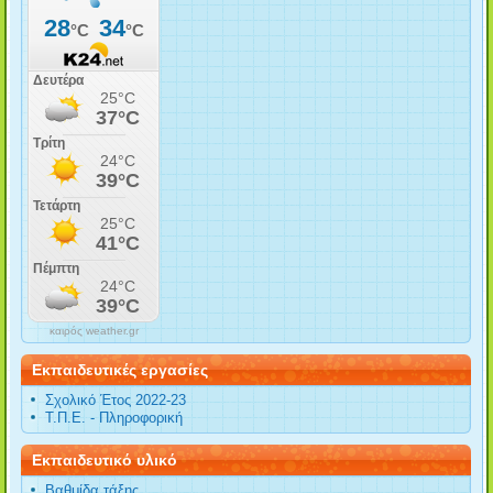
καιρός weather.gr
Εκπαιδευτικές εργασίες
Σχολικό Έτος 2022-23
Τ.Π.Ε. - Πληροφορική
Εκπαιδευτικό υλικό
Βαθμίδα τάξης