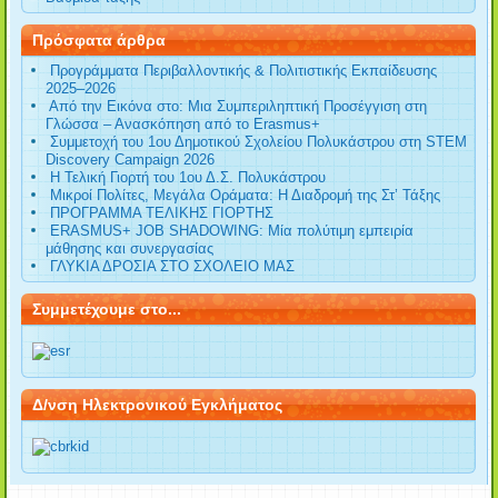
Πρόσφατα άρθρα
Προγράμματα Περιβαλλοντικής & Πολιτιστικής Εκπαίδευσης
2025–2026
Από την Εικόνα στο: Μια Συμπεριληπτική Προσέγγιση στη
Γλώσσα – Ανασκόπηση από το Erasmus+
Συμμετοχή του 1ου Δημοτικού Σχολείου Πολυκάστρου στη STEM
Discovery Campaign 2026
Η Τελική Γιορτή του 1ου Δ.Σ. Πολυκάστρου
Μικροί Πολίτες, Μεγάλα Οράματα: Η Διαδρομή της Στ’ Τάξης
ΠΡΟΓΡΑΜΜΑ ΤΕΛΙΚΗΣ ΓΙΟΡΤΗΣ
ERASMUS+ JOB SHADOWING: Μία πολύτιμη εμπειρία
μάθησης και συνεργασίας
ΓΛΥΚΙΑ ΔΡΟΣΙΑ ΣΤΟ ΣΧΟΛΕΙΟ ΜΑΣ
Συμμετέχουμε στο...
Δ/νση Ηλεκτρονικού Εγκλήματος