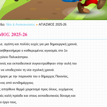
εδώ:
Νέα & Ανακοινώσεις
ΑΓΙΑΣΜΟΣ 2025-26
ΜΟΣ 2025-26
α, αγάπη και πολλές ευχές για μια δημιουργική χρονιά,
ιήθηκεσήμερα ο καθιερωμένος αγιασμός στο 1ο
χολείο Πολυκάστρου.
ονείς και εκπαιδευτικοί συγκεντρώθηκαν στην αυλή του
α να υποδεχτούν τη νέα σχολική χρονιά.
τίμησε με την παρουσία του ο δήμαρχος Παιονίας,
νος από αντιδημάρχους.
 απηύθυνε θερμό χαιρετισμό προς όλους, ευχόμενος
τές καλή πρόοδο και στους εκπαιδευτικούς δύναμη και
ο έργο τους,