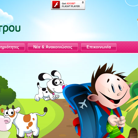
ηριότητες
Νέα & Ανακοινώσεις
Επικοινωνία