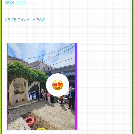
353.000
ΔΕΙΤΕ ΤΗ ΛΗΨΗ ΕΔΩ