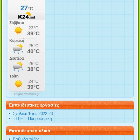
καιρός weather.gr
Εκπαιδευτικές εργασίες
Σχολικό Έτος 2022-23
Τ.Π.Ε. - Πληροφορική
Εκπαιδευτικό υλικό
Βαθμίδα τάξης