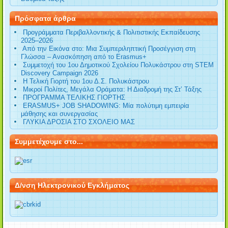
Πρόσφατα άρθρα
Προγράμματα Περιβαλλοντικής & Πολιτιστικής Εκπαίδευσης
2025–2026
Από την Εικόνα στο: Μια Συμπεριληπτική Προσέγγιση στη
Γλώσσα – Ανασκόπηση από το Erasmus+
Συμμετοχή του 1ου Δημοτικού Σχολείου Πολυκάστρου στη STEM
Discovery Campaign 2026
Η Τελική Γιορτή του 1ου Δ.Σ. Πολυκάστρου
Μικροί Πολίτες, Μεγάλα Οράματα: Η Διαδρομή της Στ’ Τάξης
ΠΡΟΓΡΑΜΜΑ ΤΕΛΙΚΗΣ ΓΙΟΡΤΗΣ
ERASMUS+ JOB SHADOWING: Μία πολύτιμη εμπειρία
μάθησης και συνεργασίας
ΓΛΥΚΙΑ ΔΡΟΣΙΑ ΣΤΟ ΣΧΟΛΕΙΟ ΜΑΣ
Συμμετέχουμε στο...
Δ/νση Ηλεκτρονικού Εγκλήματος